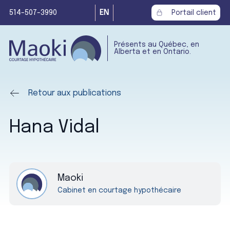
514-507-3990
EN
Portail client
Présents au Québec, en
Alberta et en Ontario.
Retour aux publications
Hana Vidal
Maoki
Cabinet en courtage hypothécaire