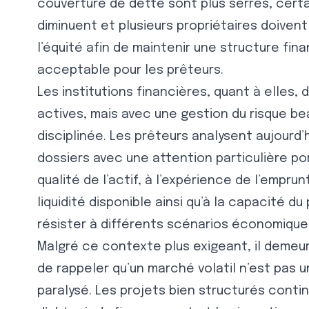
couverture de dette sont plus serrés, certa
diminuent et plusieurs propriétaires doivent
l’équité afin de maintenir une structure fin
acceptable pour les prêteurs.
Les institutions financières, quant à elles,
actives, mais avec une gestion du risque b
disciplinée. Les prêteurs analysent aujourd’h
dossiers avec une attention particulière po
qualité de l’actif, à l’expérience de l’emprunt
liquidité disponible ainsi qu’à la capacité du
résister à différents scénarios économique
Malgré ce contexte plus exigeant, il demeu
de rappeler qu’un marché volatil n’est pas 
paralysé. Les projets bien structurés conti