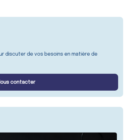
r discuter de vos besoins en matière de
ous contacter
s