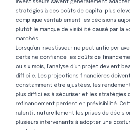
investisseurs savent généralement adapter
stratégies à des coûts de capital plus élevé
complique véritablement les décisions aujou
plutôt le manque de visibilité causé par la vo
marchés.
Lorsqu’un investisseur ne peut anticiper av
certaine confiance les coûts de financeme
ou six mois, l’analyse d’un projet devient b
difficile. Les projections financières doiven
constamment être ajustées, les rendemen
plus difficiles à sécuriser et les stratégies 
refinancement perdent en prévisibilité. Cett
ralentit naturellement les prises de décisi
plusieurs intervenants à adopter une postur