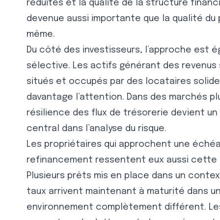
réduites et la qualité de la structure financ
devenue aussi importante que la qualité du p
même.
Du côté des investisseurs, l’approche est 
sélective. Les actifs générant des revenus 
situés et occupés par des locataires solide
davantage l’attention. Dans des marchés plus
résilience des flux de trésorerie devient un
central dans l’analyse du risque.
Les propriétaires qui approchent une éché
refinancement ressentent eux aussi cette 
Plusieurs prêts mis en place dans un contex
taux arrivent maintenant à maturité dans u
environnement complètement différent. Les