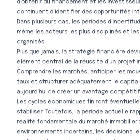
d’obtenir du financement et les investisseu
continuent d’identifier des opportunités in
Dans plusieurs cas, les périodes d’incertitu
même les acteurs les plus disciplinés et le
organisés.
Plus que jamais, la stratégie financière dev
élément central de la réussite d’un projet i
Comprendre les marchés, anticiper les mo
taux et structurer adéquatement le capita
aujourd’hui de créer un avantage compétitif 
Les cycles économiques finiront éventuell
stabiliser. Toutefois, la période actuelle ra
réalité fondamentale du marché immobilier :
environnements incertains, les décisions le