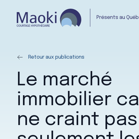
Présents au Québe
Retour aux publications
Le marché
immobilier c
ne craint pas