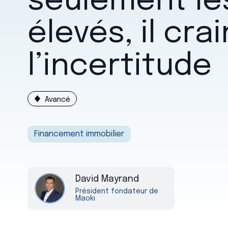
seulement le
élevés, il crai
l’incertitude
Avancé
Financement immobilier
David Mayrand
Président fondateur de
Maoki