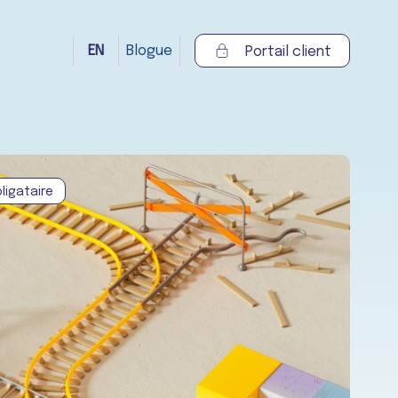
EN
Blogue
Portail client
ligataire