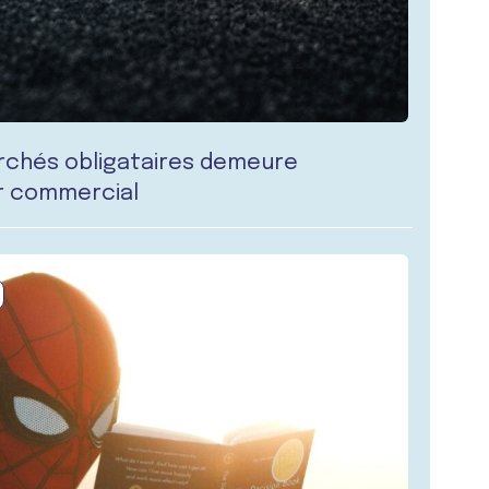
archés obligataires demeure
er commercial