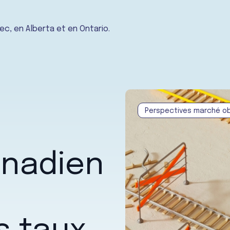
c, en Alberta et en Ontario.
Perspectives marché ob
anadien