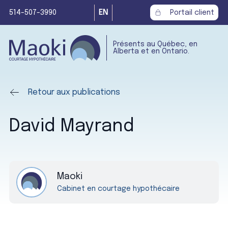
514-507-3990
EN
Portail client
Présents au Québec, en
Alberta et en Ontario.
Retour aux publications
David Mayrand
Maoki
Cabinet en courtage hypothécaire