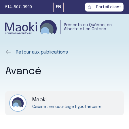
514-507-3990
EN
Portail client
Présents au Québec, en
Alberta et en Ontario.
Retour aux publications
Avancé
Maoki
Cabinet en courtage hypothécaire