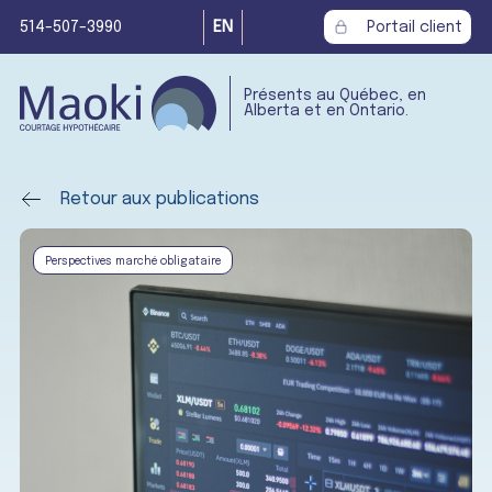
514-507-3990
EN
Portail client
Présents au Québec, en
Alberta et en Ontario.
Retour aux publications
Perspectives marché obligataire